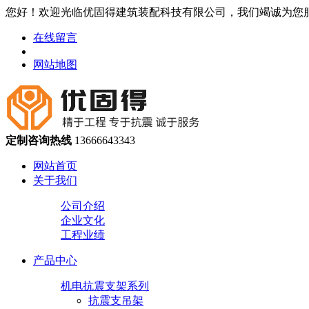
您好！欢迎光临优固得建筑装配科技有限公司，我们竭诚为您
在线留言
网站地图
定制咨询热线
13666643343
网站首页
关于我们
公司介绍
企业文化
工程业绩
产品中心
机电抗震支架系列
抗震支吊架