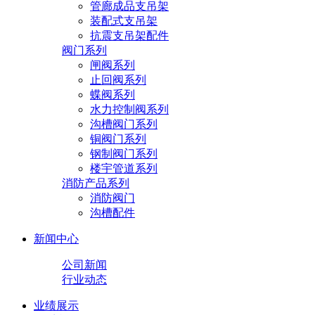
管廊成品支吊架
装配式支吊架
抗震支吊架配件
阀门系列
闸阀系列
止回阀系列
蝶阀系列
水力控制阀系列
沟槽阀门系列
铜阀门系列
钢制阀门系列
楼宇管道系列
消防产品系列
消防阀门
沟槽配件
新闻中心
公司新闻
行业动态
业绩展示