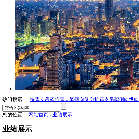
热门搜索 ：
抗震支吊架
抗震支架
侧向纵向抗震支吊架
侧向纵向
您的位置：
网站首页
>
业绩展示
业绩展示