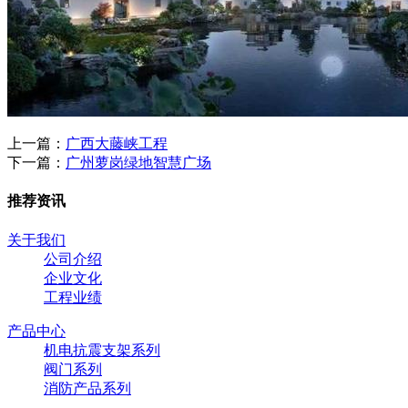
上一篇：
广西大藤峡工程
下一篇：
广州萝岗绿地智慧广场
推荐资讯
关于我们
公司介绍
企业文化
工程业绩
产品中心
机电抗震支架系列
阀门系列
消防产品系列