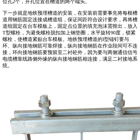
位孔2个，开孔位置在槽道的两个端头。
下一步就是地铁预埋槽道的安装，在安装前需要事先将每根槽
道用钢筋固定连接成槽道组，保证间距符合设计要求，再将槽
道组固定在台车模板上，固定点位置的填充泡沫需抠出，放入
T型螺栓，为避免螺栓脱扣加上钢垫圈，水平旋转90度，锁紧
螺栓，使槽道紧贴台车模板。地铁预埋槽道的I型锚钉要与
环、纵向接地钢筋可靠焊接，纵向接地钢筋在作业段间可不连
接，环向接地钢筋要预留至二衬砼外，因为要与两侧通信信号
电缆槽靠线路侧外缘的纵向接地钢筋相连接，满足二衬接地系
统。