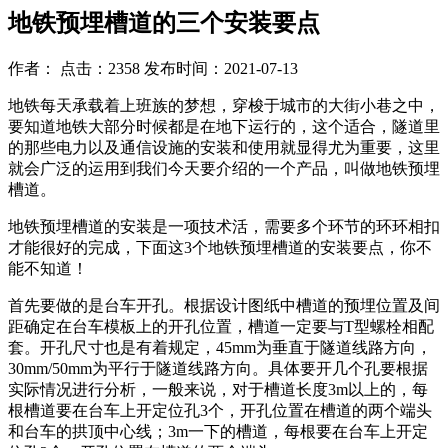
地铁预埋槽道的三个安装要点
作者： 点击：2358 发布时间：2021-07-13
地铁每天承载着上班族的梦想，穿梭于城市的大街小巷之中，
要知道地铁大部分时候都是在地下运行的，这个适合，隧道里
的那些电力以及通信设施的安装和使用就显得尤为重要，这里
就会广泛的运用到我们今天要介绍的一个产品，叫做地铁预埋
槽道。
地铁预埋槽道的安装是一项技术活，需要多个环节的环环相扣
才能很好的完成，下面这3个地铁预埋槽道的安装要点，你不
能不知道！
首先要做的是台车开孔。根据设计图纸中槽道的预埋位置及间
距确定在台车模板上的开孔位置，槽道一定要与T型螺栓相配
套。开孔尺寸也是有着规定，45mm为垂直于隧道线路方向，
30mm/50mm为平行于隧道线路方向。具体要开几个孔要根据
实际情况进行分析，一般来说，对于槽道长度3m以上的，每
根槽道要在台车上开定位孔3个，开孔位置在槽道的两个端头
和台车的拱顶中心线；3m一下的槽道，每根要在台车上开定