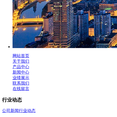
网站首页
关于我们
产品中心
新闻中心
业绩展示
联系我们
在线留言
行业动态
公司新闻
行业动态