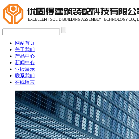
网站首页
关于我们
产品中心
新闻中心
业绩展示
联系我们
在线留言